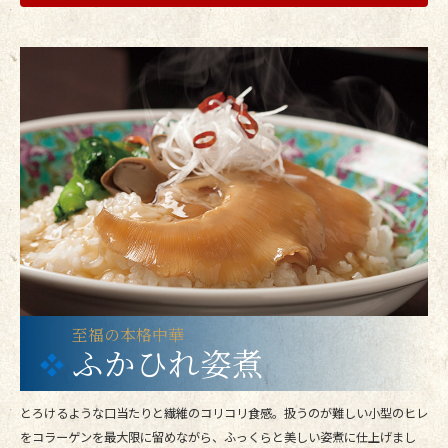
至福の本格中華
ふかひれ姿煮
とろけるような口当たりと繊維のコリコリ食感。扱うのが難しい小型のヒレ
をコラーゲンを最大限に留めながら、ふっくらと美しい姿煮に仕上げまし