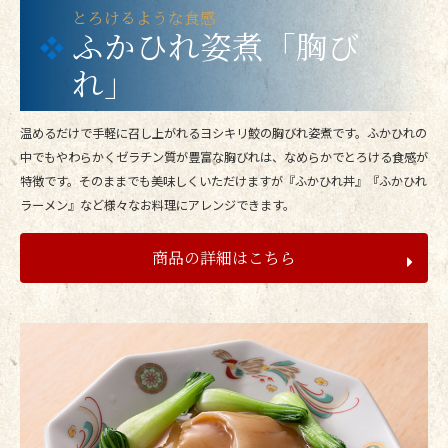
とろけるような食感
ふかひれ姿煮「胸び
れ」
温めるだけで手軽に召し上がれるヨシキリ鮫の胸びれ姿煮です。ふかひれの
中でもやわらかくゼラチン質が豊富な胸びれは、なめらかでとろける食感が
特徴です。そのままでも美味しくいただけますが『ふかひれ丼』『ふかひれ
ラーメン』など様々なお料理にアレンジできます。
商品の詳細はこちら