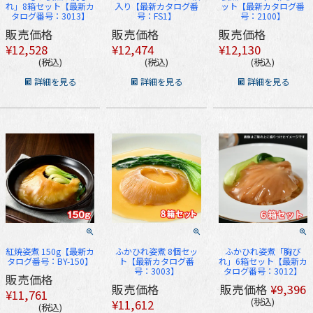
れ」8箱セット【最新カ
入り【最新カタログ番
ット【最新カタログ番
タログ番号：3013】
号：FS1】
号：2100】
販売価格
販売価格
販売価格
¥
12,528
¥
12,474
¥
12,130
税込
税込
税込
詳細を見る
詳細を見る
詳細を見る
紅焼姿煮 150g【最新カ
ふかひれ姿煮 8個セッ
ふかひれ姿煮「胸び
タログ番号：BY-150】
ト【最新カタログ番
れ」6箱セット【最新カ
号：3003】
タログ番号：3012】
販売価格
販売価格
販売価格
¥
9,396
¥
11,761
税込
¥
11,612
税込