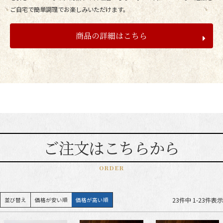
ご自宅で簡単調理でお楽しみいただけます。
商品の詳細はこちら
ご注文はこちらから
ORDER
23
件中
1
-
23
件表示
並び替え
価格が安い順
価格が高い順