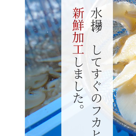
新鮮加工
水揚げしてすぐのフカヒレを
しました。