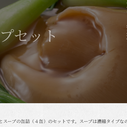
人
ープセット
とスープの缶詰（４缶）のセットです。スープは濃縮タイプな