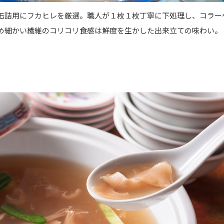
缶詰用にフカヒレを厳選。職人が１枚１枚丁寧に下処理し、コラー
め細かい繊維のコリコリ食感は鮮度を生かした出来立ての味わい。