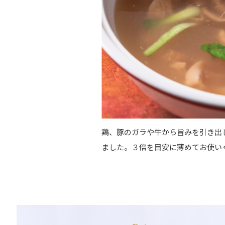
鶏、豚のガラや牛から旨みを引き出
ました。３倍を目安に薄めてお使い