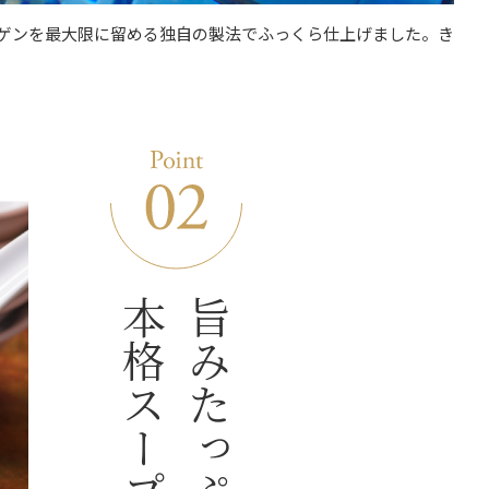
ゲンを最大限に留める独自の製法でふっくら仕上げました。き
本格スープ。
旨みたっぷり