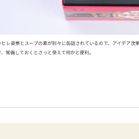
カヒレ姿煮とスープの素が別々に缶詰されているので、アイデア次
で、常備しておくとさっと使えて何かと便利。