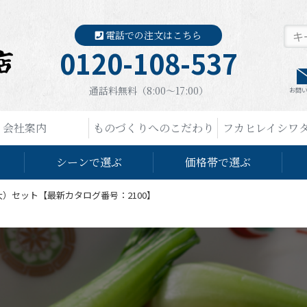
電話での注文はこちら
0120-108-537
通話料無料（8:00〜17:00）
お問
会社案内
ものづくりへのこだわり
フカヒレイシワ
シーンで選ぶ
価格帯で選ぶ
）セット【最新カタログ番号：2100】