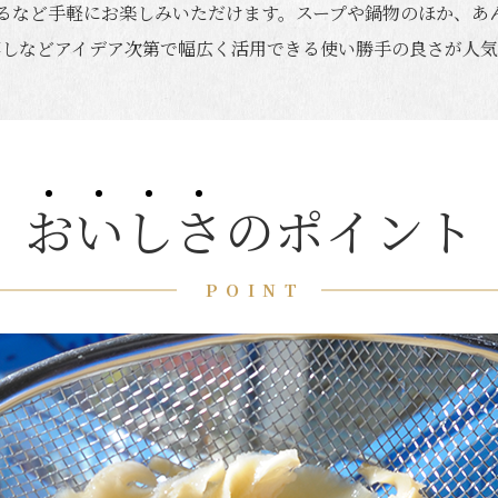
るなど手軽にお楽しみいただけます。スープや鍋物のほか、あ
蒸しなどアイデア次第で幅広く活用できる使い勝手の良さが人気
お
い
し
さ
のポイント
POINT