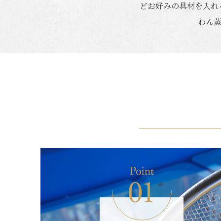
どお好みの具材を入れ
わん