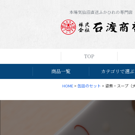
本場気仙沼直送ふかひれの専門店
TOP
商品一覧
カテゴリで選ぶ
HOME
缶詰のセット
姿煮・スープ（大