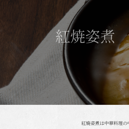
紅焼姿煮
紅焼姿煮は中華料理の