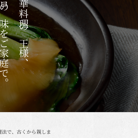
の味をご家庭で。
中華料理の王様、
理法で、古くから親しま