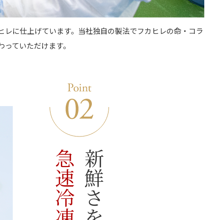
ヒレに仕上げています。当社独自の製法でフカヒレの命・コラ
わっていただけます。
急速冷凍。