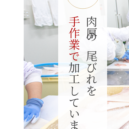
手作業で
肉厚の尾びれを
加工しています。