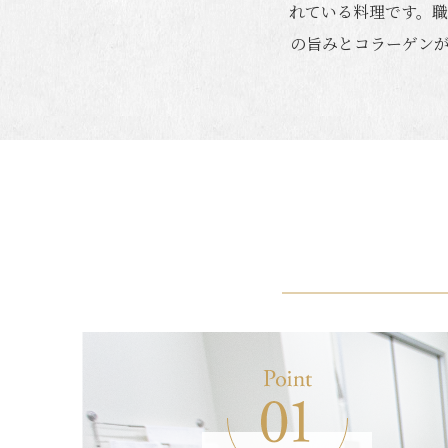
れている料理です。
の旨みとコラーゲン