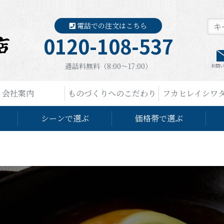
電話での注文はこちら
0120-108-537
通話料無料（8:00〜17:00）
お問
会社案内
ものづくりへのこだわり
フカヒレイシワ
シーンで選ぶ
価格帯で選ぶ