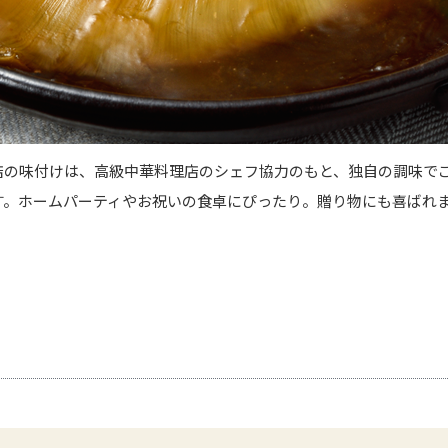
店の味付けは、高級中華料理店のシェフ協力のもと、独自の調味で
す。ホームパーティやお祝いの食卓にぴったり。贈り物にも喜ばれ