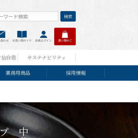
検索
い合わせ
お買い物ガイド
会員ログイン
買い物かご
タ仙台店
サステナビリティ
業務用商品
採用情報