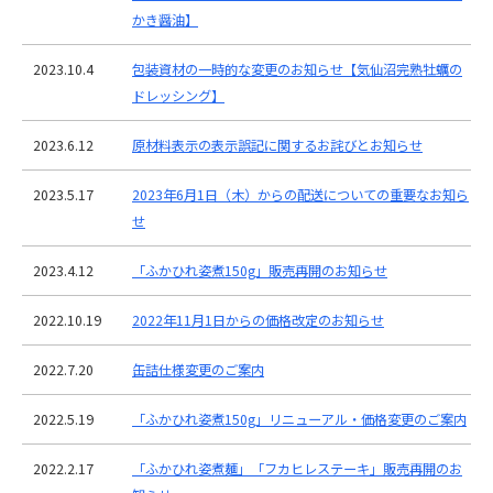
かき醤油】
2023.10.4
包装資材の一時的な変更のお知らせ【気仙沼完熟牡蠣の
ドレッシング】
2023.6.12
原材料表示の表示誤記に関するお詫びとお知らせ
2023.5.17
2023年6月1日（木）からの配送についての重要なお知ら
せ
2023.4.12
「ふかひれ姿煮150g」販売再開のお知らせ
2022.10.19
2022年11月1日からの価格改定のお知らせ
2022.7.20
缶詰仕様変更のご案内
2022.5.19
「ふかひれ姿煮150g」リニューアル・価格変更のご案内
2022.2.17
「ふかひれ姿煮麺」「フカヒレステーキ」販売再開のお