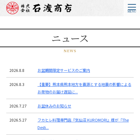
ニュース
NEWS
2026.8.8
お盆期間限定サービスのご案内
2026.8.3
【重要】熊本県熊本地方を震源とする地震の影響による
お荷物のお届け遅延に...
2026.7.27
お盆休みのお知らせ
2026.5.27
フカヒレ料理専門店『気仙沼 KUROMORI』様が「The
Desti...