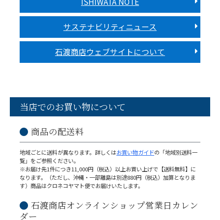
ISHIWATA NOTE
サステナビリティニュース
石渡商店ウェブサイトについて
当店でのお買い物について
商品の配送料
地域ごとに送料が異なります。詳しくは
お買い物ガイド
の「地域別送料一
覧」をご参照ください。
※お届け先1件につき11,000円（税込）以上お買い上げで【送料無料】に
なります。（ただし、沖縄・一部離島は別途880円（税込）加算となりま
す）商品はクロネコヤマト便でお届けいたします。
石渡商店オンラインショップ営業日カレン
ダー