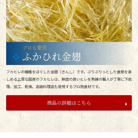
プロも愛用
ふかひれ金翅
フカヒレの繊維をほぐした金翅（きんし）です。ぷりぷりっとした食感を楽
しめる上質な国産のフカヒレは、鮮度の良いヒレを熟練の職人が丁寧に下処
理、加工、乾燥。高級料理店も使用するプロ用食材です。
商品の詳細はこちら