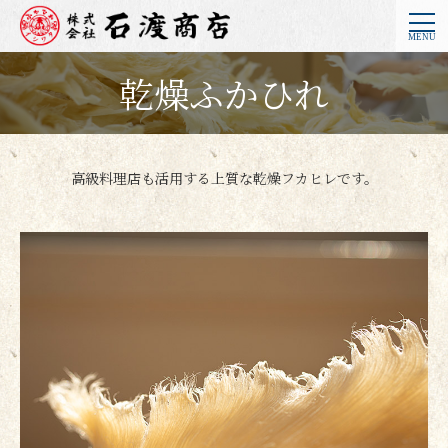
乾燥ふかひれ
高級料理店も活用する上質な乾燥フカヒレです。