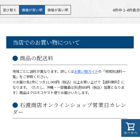
4
件中
1
-
4
件表示
並び替え
価格が安い順
価格が高い順
当店でのお買い物について
商品の配送料
地域ごとに送料が異なります。詳しくは
お買い物ガイド
の「地域別送料一
覧」をご参照ください。
※お届け先1件につき11,000円（税込）以上お買い上げで【送料無料】に
なります。（ただし、沖縄・一部離島は別途880円（税込）加算となりま
す）商品はクロネコヤマト便でお届けいたします。
石渡商店オンラインショップ営業日カレン
ダー
カートへ