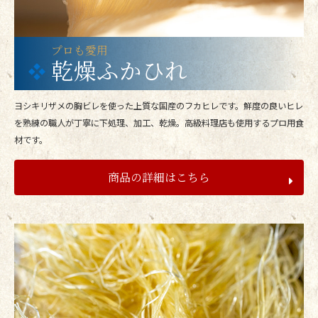
プロも愛用
乾燥ふかひれ
ヨシキリザメの胸ビレを使った上質な国産のフカヒレです。鮮度の良いヒレ
を熟練の職人が丁寧に下処理、加工、乾燥。高級料理店も使用するプロ用食
材です。
商品の詳細はこちら