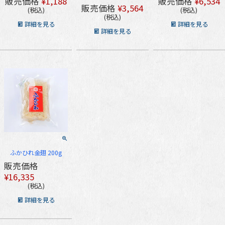
販売価格
¥
1,188
販売価格
¥
6,534
販売価格
¥
3,564
税込
税込
税込
詳細を見る
詳細を見る
詳細を見る
ふかひれ金翅 200g
販売価格
¥
16,335
税込
詳細を見る