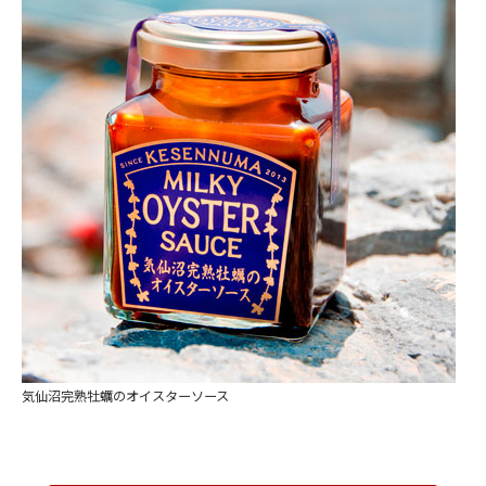
気仙沼完熟牡蠣のオイスターソース