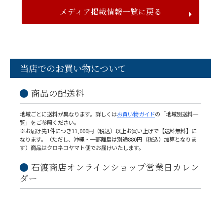
メディア掲載情報一覧に戻る
当店でのお買い物について
商品の配送料
地域ごとに送料が異なります。詳しくは
お買い物ガイド
の「地域別送料一
覧」をご参照ください。
※お届け先1件につき11,000円（税込）以上お買い上げで【送料無料】に
なります。（ただし、沖縄・一部離島は別途880円（税込）加算となりま
す）商品はクロネコヤマト便でお届けいたします。
石渡商店オンラインショップ営業日カレン
ダー