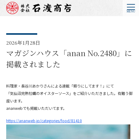
2026年1月28日
マガジンハウス「anan No.2480」に
掲載されました
料理家・長谷川あかりさんによる連載「頼りにしてます！」にて
「気仙沼完熟牡蠣のオイスターソース」をご紹介いただきました。有難う御
座います。
ananwebでも掲載いただいてます。
https://ananweb.jp/categories/food/81410