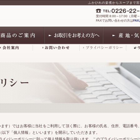
ふかひれの姿煮からスープまで宮
受付時間 8:00～17:00（月曜
FAXでお問い合わせの方は
FA
います）ではお客様に当社をご利用して頂く際に、お客様の氏名、住所、電話番号、
報（以下「個人情報」といいます）を開示していただきます。
ライバシーポリシーに則って個人情報を取り扱います。このプライバシーポリシー