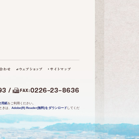
せ用紙
をご利用ください。
ときは、
Adobe(R) Reader(無料)をダウンロード
してくだ