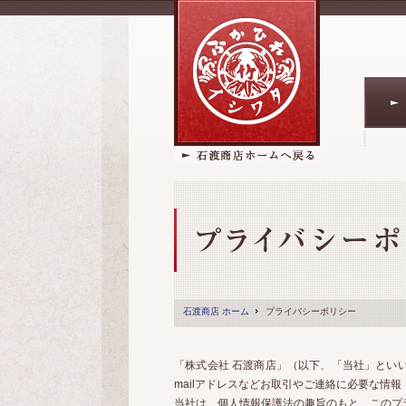
石渡商店 ホーム
プライバシーポリシー
「株式会社 石渡商店」（以下、「当社」とい
mailアドレスなどお取引やご連絡に必要な情
当社は、個人情報保護法の趣旨のもと、このプ