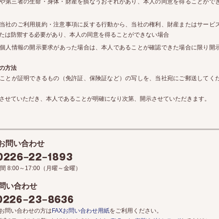
や第三者の生命・身体・財産を損なうおそれがあり、本人の同意を得ることがで
当社のご利用規約・注意事項に反する行動から、当社の権利、財産またはサービ
たは防禦する必要があり、本人の同意を得ることができない場合
個人情報の開示要求があった場合は、本人であることが確認できた場合に限り開
の方法
ことが証明できるもの（免許証、保険証など）の写しを、当社宛にご郵送してく
させていただき、本人であることが明確になり次第、開示させていただきます。
お問い合わせ
間 8:00～17:00（月曜～金曜）
お問い合わせ
でお問い合わせの方は
FAXお問い合わせ用紙
をご利用ください。