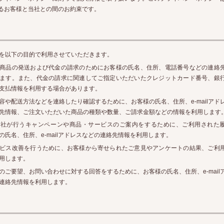
るお客様と当社との間のお約束です。
を以下の目的で利用させていただきます。
商品の発送および代金の請求のためにお客様の氏名、住所、電話番号などの連絡
ます。また、代金の請求に関連してご指定いただいたクレジットカード番号、銀
支払情報を利用する場合があります。
容や配送方法などを連絡したり確認するために、お客様の氏名、住所、e-mailアド
先情報、ご注文いただいた商品の種類や数量、ご請求金額などの情報を利用します
当社が行うキャンペーンや商品・サービスのご案内をするために、ご利用された
の氏名、住所、e-mailアドレスなどの連絡先情報を利用します。
ビス改善を行うために、お客様から寄せられたご意見やアンケートの結果、ご利
用します。
のご要望、お問い合わせに対する回答をするために、お客様の氏名、住所、e-mail
連絡先情報を利用します。