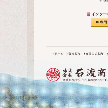
※PD
インター
宮城県気仙沼市松崎柳沢228-10