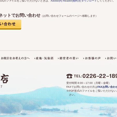
F形式のファイルをご覧いただけないときは、
Adobe(R) Reader(無料)をダウンロード
してください。
ネットでお問い合わせ
（お問い合わせフォームのページヘ移動します）
受付時間 8:00～17:00（月曜～金曜）
7
FAXでお問い合わせの方は
FAXお問い合わ
※PDF形式のファイルをご覧いただけない
さい。