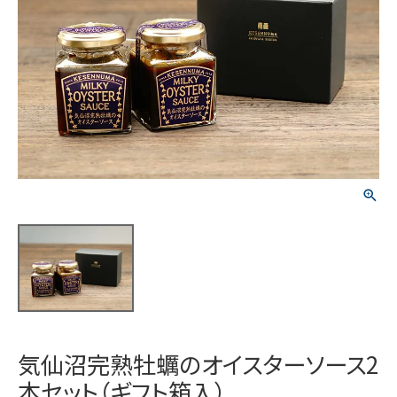
気仙沼完熟牡蠣のオイスターソース2
本セット（ギフト箱入）