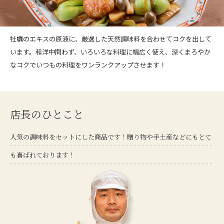
牡蠣のエキスの原液に、厳選した天然調味料を合わせてコクを出して
います。和洋中問わず、いろいろな料理に幅広く使え、深くまろやか
なコクでいつもの料理をワンランクアップさせます！
店長のひとこと
人気の調味料をセットにした商品です！贈り物や手土産などにもとて
も喜ばれております！