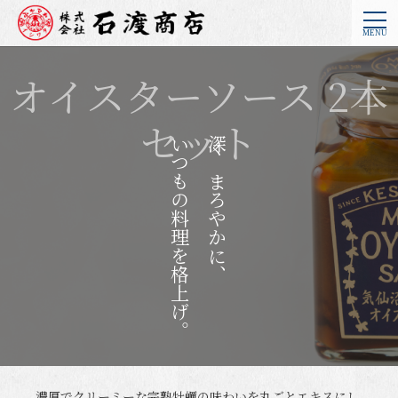
オイスターソース 2本
セット
いつもの料理を格上げ。
深くまろやかに、
濃厚でクリーミーな完熟牡蠣の味わいを丸ごとエキスにし