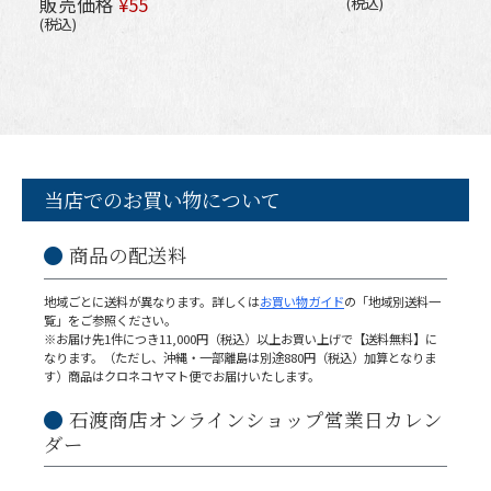
販売価格
¥
55
税込
税込
当店でのお買い物について
商品の配送料
地域ごとに送料が異なります。詳しくは
お買い物ガイド
の「地域別送料一
覧」をご参照ください。
※お届け先1件につき11,000円（税込）以上お買い上げで【送料無料】に
なります。（ただし、沖縄・一部離島は別途880円（税込）加算となりま
す）商品はクロネコヤマト便でお届けいたします。
石渡商店オンラインショップ営業日カレン
ダー