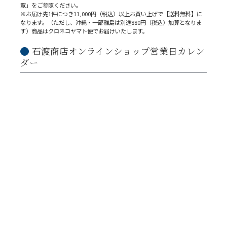
覧」をご参照ください。
※お届け先1件につき11,000円（税込）以上お買い上げで【送料無料】に
なります。（ただし、沖縄・一部離島は別途880円（税込）加算となりま
す）商品はクロネコヤマト便でお届けいたします。
石渡商店オンラインショップ営業日カレン
ダー