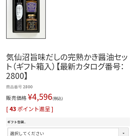
気仙沼旨味だしの完熟かき醤油セッ
ト（ギフト箱入）【最新カタログ番号：
2800】
商品番号
2800
¥
4,596
販売価格
税込
[
43
ポイント進呈 ]
ギフト包装
(