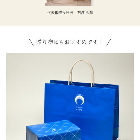
代表取締役社長 石渡 久師
贈り物にもおすすめです！