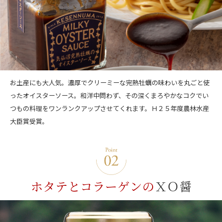
お土産にも大人気。濃厚でクリーミーな完熟牡蠣の味わいを丸ごと使
ったオイスターソース。和洋中問わず、その深くまろやかなコクでい
つもの料理をワンランクアップさせてくれます。Ｈ２５年度農林水産
大臣賞受賞。
ホタテとコラーゲンの
ＸＯ醤