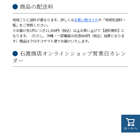
商品の配送料
地域ごとに送料が異なります。詳しくは
お買い物ガイド
の「地域別送料一
覧」をご参照ください。
※お届け先1件につき11,000円（税込）以上お買い上げで【送料無料】に
なります。（ただし、沖縄・一部離島は別途880円（税込）加算となりま
す）商品はクロネコヤマト便でお届けいたします。
石渡商店オンラインショップ営業日カレン
ダー
カートへ