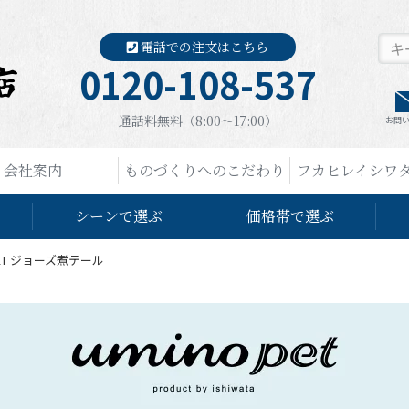
電話での注文はこちら
0120-108-537
通話料無料（8:00〜17:00）
お問
会社案内
ものづくりへのこだわり
フカヒレイシワ
シーンで選ぶ
価格帯で選ぶ
PET ジョーズ煮テール