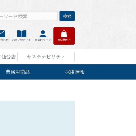
検索
い合わせ
お買い物ガイド
会員ログイン
買い物かご
タ仙台店
サステナビリティ
業務用商品
採用情報