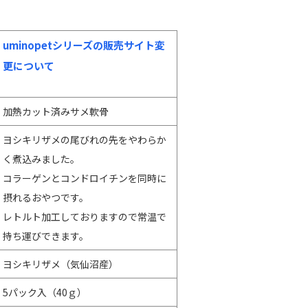
uminopetシリーズの販売サイト変
更について
加熱カット済みサメ軟骨
ヨシキリザメの尾びれの先をやわらか
く煮込みました。
コラーゲンとコンドロイチンを同時に
摂れるおやつです。
レトルト加工しておりますので常温で
持ち運びできます。
ヨシキリザメ（気仙沼産）
5パック入（40ｇ）