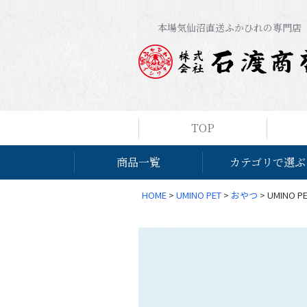
本場気仙沼直送ふかひれの専門店
TOP
商品一覧
カテゴリで選ぶ
HOME
UMINO PET
おやつ
UMINO 