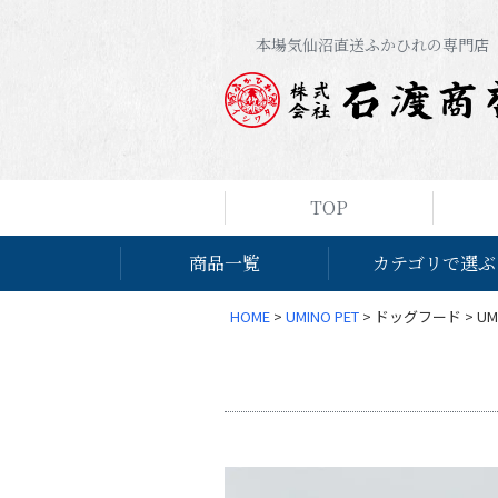
本場気仙沼直送ふかひれの専門店
TOP
商品一覧
カテゴリで選ぶ
HOME
UMINO PET
ドッグフード
UM