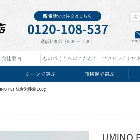
電話での注文はこちら
0120-108-537
通話料無料（8:00〜17:00）
お問
会社案内
ものづくりへのこだわり
フカヒレイシワ
シーンで選ぶ
価格帯で選ぶ
INO PET 総合栄養食 100g
UMINO