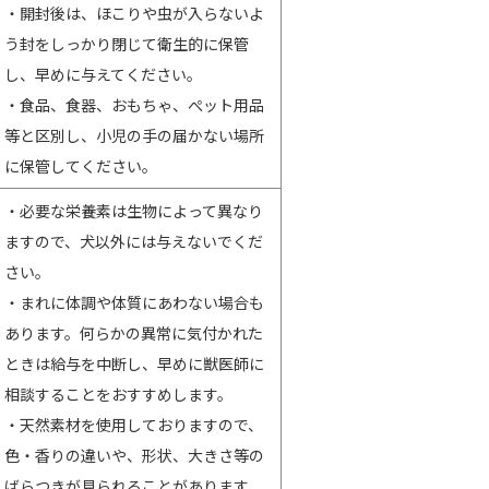
・開封後は、ほこりや虫が入らないよ
う封をしっかり閉じて衛生的に保管
し、早めに与えてください。
・食品、食器、おもちゃ、ぺット用品
等と区別し、小児の手の届かない場所
に保管してください。
・必要な栄養素は生物によって異なり
ますので、犬以外には与えないでくだ
さい。
・まれに体調や体質にあわない場合も
あります。何らかの異常に気付かれた
ときは給与を中断し、早めに獣医師に
相談することをおすすめします。
・天然素材を使用しておりますので、
色・香りの違いや、形状、大きさ等の
ばらつきが見られることがあります