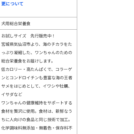
更について
犬用総合栄養食
お試しサイズ 先行販売中！
宮城県気仙沼市より、海のチカラをた
っぷり凝縮した、ワンちゃんのための
総合栄養食をお届けします。
低カロリー・高たんぱくで、コラーゲ
ンとコンドロイチンも豊富な海の王者
サメをはじめとして、イワシや牡蠣、
イサダなど
ワンちゃんの健康維持をサポートする
食材を贅沢に使用。食材は、新鮮なう
ちに人向けの食品と同じ技術で加工。
化学調味料無添加・無着色・保存料不