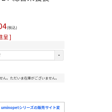
04
税込
呈 ]
せん。ただいま在庫がございません。
uminopetシリーズの販売サイト変