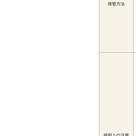
保管方法
使用上の注意