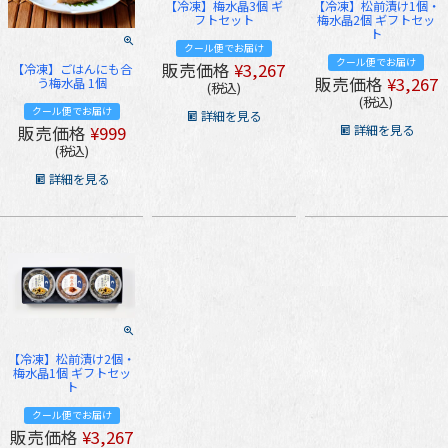
【冷凍】梅水晶3個 ギ
【冷凍】松前漬け1個・
フトセット
梅水晶2個 ギフトセッ
ト
クール便でお届け
クール便でお届け
販売価格
¥
3,267
【冷凍】ごはんにも合
販売価格
¥
3,267
う梅水晶 1個
税込
税込
クール便でお届け
詳細を見る
詳細を見る
販売価格
¥
999
税込
詳細を見る
【冷凍】松前漬け2個・
梅水晶1個 ギフトセッ
ト
クール便でお届け
販売価格
¥
3,267