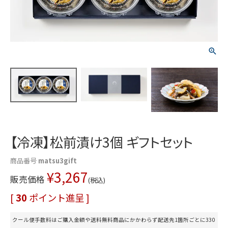
【冷凍】松前漬け3個 ギフトセット
商品番号
matsu3gift
¥
3,267
販売価格
税込
[
30
ポイント進呈 ]
クール便手数料はご購入金額や送料無料商品にかかわらず配送先1箇所ごとに330