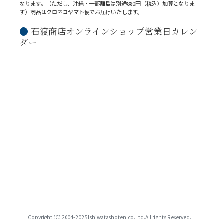
なります。（ただし、沖縄・一部離島は別途880円（税込）加算となりま
す）商品はクロネコヤマト便でお届けいたします。
石渡商店オンラインショップ営業日カレン
ダー
Copyright (C) 2004-2025 Ishiwatashoten.co.Ltd.All rights Reserved.