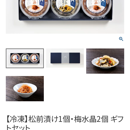
【冷凍】松前漬け1個・梅水晶2個 ギフ
トセット