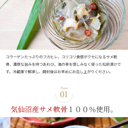
コラーゲンたっぷりのフカヒレ、コリコリ食感がクセになるサメ軟
骨、濃厚な旨みを持つあわび。海の幸を惜しみなく使った松前漬けで
す。冷蔵庫で解凍し、開封後はお早めにお召し上がりください。
気仙沼産サメ軟骨
１００％使用。