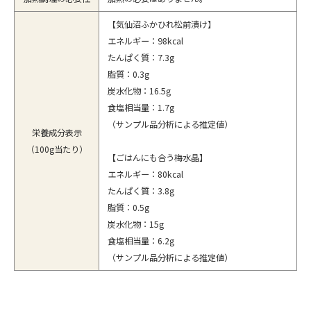
【気仙沼ふかひれ松前漬け】
エネルギー：98kcal
たんぱく質：7.3g
脂質：0.3g
炭水化物：16.5g
食塩相当量：1.7g
（サンプル品分析による推定値）
栄養成分表示
（100g当たり）
【ごはんにも合う梅水晶】
エネルギー：80kcal
たんぱく質：3.8g
脂質：0.5g
炭水化物：15g
食塩相当量：6.2g
（サンプル品分析による推定値）