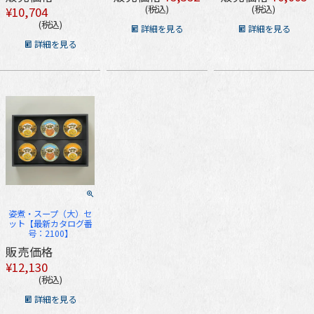
税込
税込
¥
10,704
税込
詳細を見る
詳細を見る
詳細を見る
姿煮・スープ（大）セ
ット【最新カタログ番
号：2100】
販売価格
¥
12,130
税込
詳細を見る