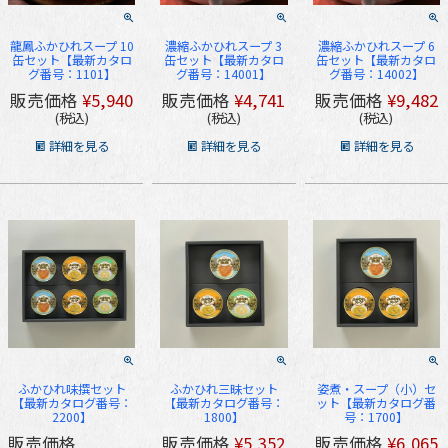
龍鳳ふかひれスープ 10
濃縮ふかひれスープ 3
濃縮ふかひれスープ 6
缶セット【最新カタロ
缶セット【最新カタロ
缶セット【最新カタロ
グ番号：1101】
グ番号：14001】
グ番号：14002】
販売価格
¥
5,940
販売価格
¥
4,741
販売価格
¥
9,482
税込
税込
税込
詳細を見る
詳細を見る
詳細を見る
ふかひれ味撰セット
ふかひれ三昧セット
姿煮・スープ（小）セ
【最新カタログ番号：
【最新カタログ番号：
ット【最新カタログ番
2200】
1800】
号：1700】
販売価格
販売価格
¥
5,352
販売価格
¥
6,065