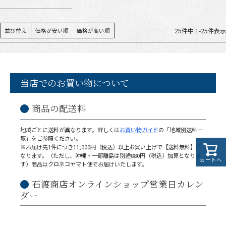
25
件中
1
-
25
件表示
並び替え
価格が安い順
価格が高い順
当店でのお買い物について
商品の配送料
地域ごとに送料が異なります。詳しくは
お買い物ガイド
の「地域別送料一
覧」をご参照ください。
※お届け先1件につき11,000円（税込）以上お買い上げで【送料無料】に
なります。（ただし、沖縄・一部離島は別途880円（税込）加算となりま
カートへ
す）商品はクロネコヤマト便でお届けいたします。
石渡商店オンラインショップ営業日カレン
ダー