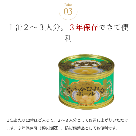
１缶２～３人分。
３年保存
できて便
利
１缶あたり12粒ほど入って、２～３人分としてお召し上がりいただけ
ます。３年保存可（賞味期限）。防災備蓄品としても便利です。