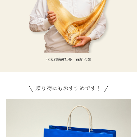
代表取締役社長 石渡 久師
贈り物にもおすすめです！