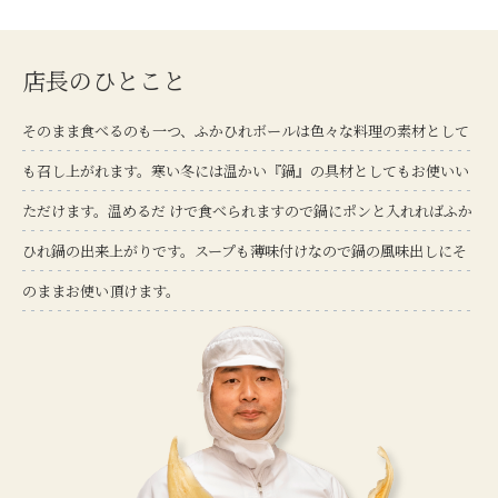
店長のひとこと
そのまま食べるのも一つ、ふかひれボールは色々な料理の素材として
も召し上がれます。寒い冬には温かい『鍋』の具材としてもお使いい
ただけます。温めるだ けで食べられますので鍋にポンと入れればふか
ひれ鍋の出来上がりです。スープも薄味付けなので鍋の風味出しにそ
のままお使い頂けます。