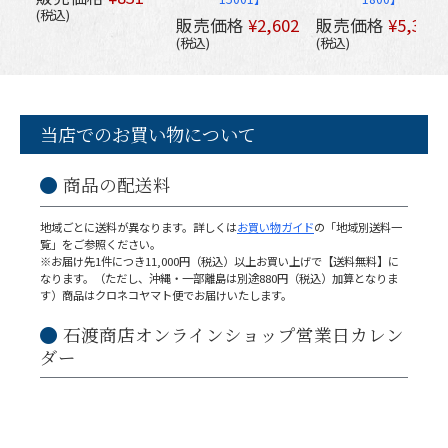
税込
販売価格
¥
2,602
販売価格
¥
5,352
税込
税込
当店でのお買い物について
商品の配送料
地域ごとに送料が異なります。詳しくは
お買い物ガイド
の「地域別送料一
覧」をご参照ください。
※お届け先1件につき11,000円（税込）以上お買い上げで【送料無料】に
なります。（ただし、沖縄・一部離島は別途880円（税込）加算となりま
す）商品はクロネコヤマト便でお届けいたします。
石渡商店オンラインショップ営業日カレン
ダー