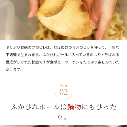
ぷりぷり食感のフカヒレは、鮮度抜群のサメのヒレを使って、丁寧な
下処理で生まれます。ふかひれボールに入っているのは糸と呼ばれる
繊維がほぐれた状態ですが食感とコラーゲンをたっぷり楽しんでいた
だけます。
ふかひれボールは
鍋物
にもぴった
り。