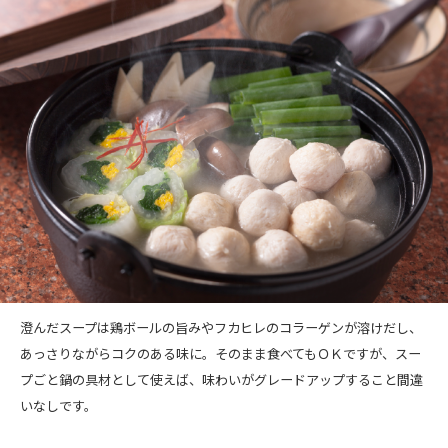
澄んだスープは鶏ボールの旨みやフカヒレのコラーゲンが溶けだし、
あっさりながらコクのある味に。そのまま食べてもＯＫですが、スー
プごと鍋の具材として使えば、味わいがグレードアップすること間違
いなしです。