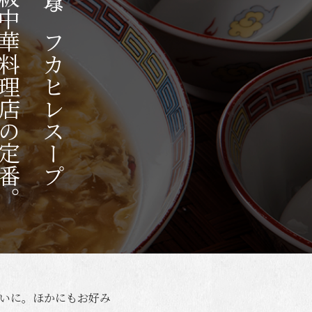
中華料理店の定番。
上質なフカヒレスープ
いに。ほかにもお好み