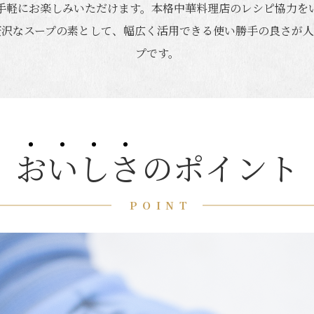
手軽にお楽しみいただけます。本格中華料理店のレシピ協力を
贅沢なスープの素として、幅広く活用できる使い勝手の良さが人
プです。
お
い
し
さ
のポイント
POINT