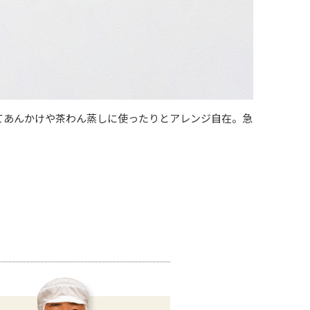
てあんかけや茶わん蒸しに使ったりとアレンジ自在。急