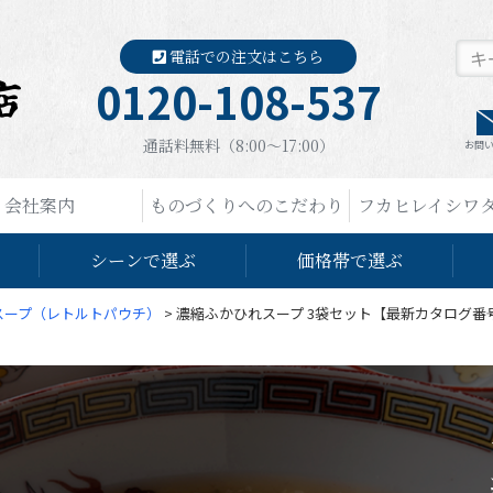
電話での注文はこちら
0120-108-537
通話料無料（8:00〜17:00）
お問
会社案内
ものづくりへのこだわり
フカヒレイシワ
シーンで選ぶ
価格帯で選ぶ
スープ（レトルトパウチ）
濃縮ふかひれスープ 3袋セット【最新カタログ番号