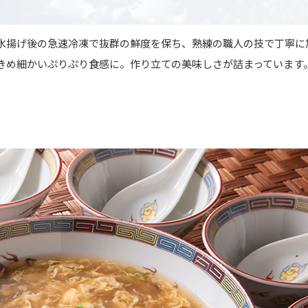
水揚げ後の急速冷凍で抜群の鮮度を保ち、熟練の職人の技で丁寧に
きめ細かいぷりぷり食感に。作り立ての美味しさが詰まっています