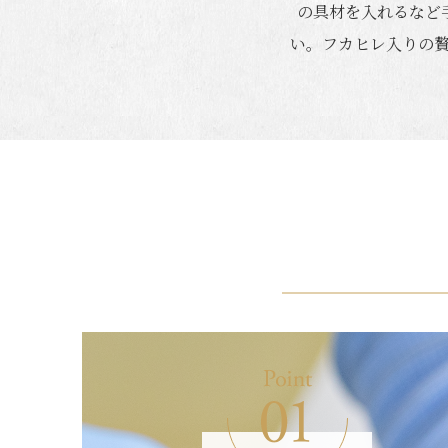
の具材を入れるなど
い。フカヒレ入りの