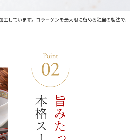
加工しています。コラーゲンを最大限に留める独自の製法で、
。
本格スープ。
旨みたっぷり