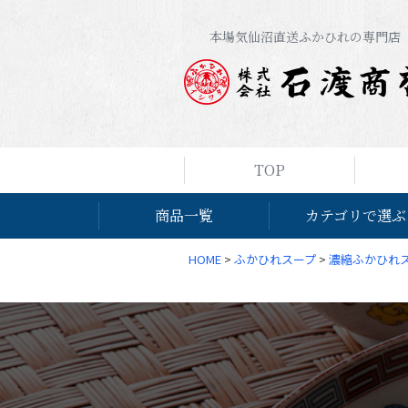
本場気仙沼直送ふかひれの専門店
TOP
商品一覧
カテゴリで選ぶ
HOME
ふかひれスープ
濃縮ふかひれ