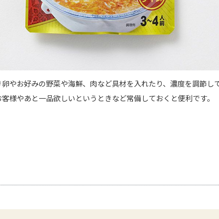
き卵やお好みの野菜や海鮮、肉など具材を入れたり、濃度を調節し
お客様やあと一品欲しいというときなど常備しておくと便利です。