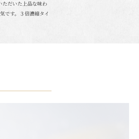
いただいた上品な味わ
気です。３倍濃縮タイ