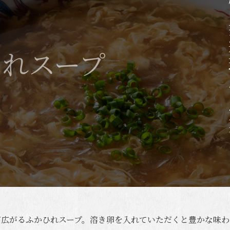
高級
ひれスープ
が広がるふかひれスープ。溶き卵を入れていただくと豊かな味わ