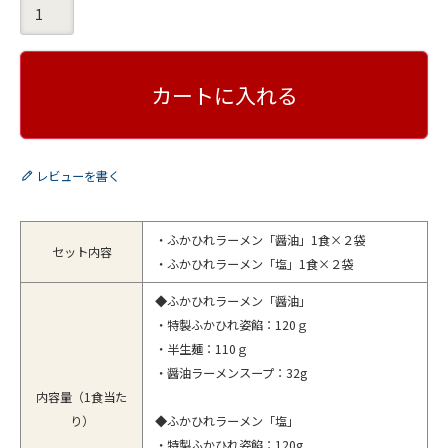
)
カートに入れる
レビューを書く
・ふかひれラーメン「醤油」1食×２袋
セット内容
・ふかひれラーメン「塩」1食×２袋
◆ふかひれラーメン「醤油」
・特製ふかひれ姿餡：120ｇ
・半生麺：110ｇ
・醤油ラーメンスープ：32g
内容量（1食当た
り）
◆ふかひれラーメン「塩」
・特製ふかひれ姿餡：120g