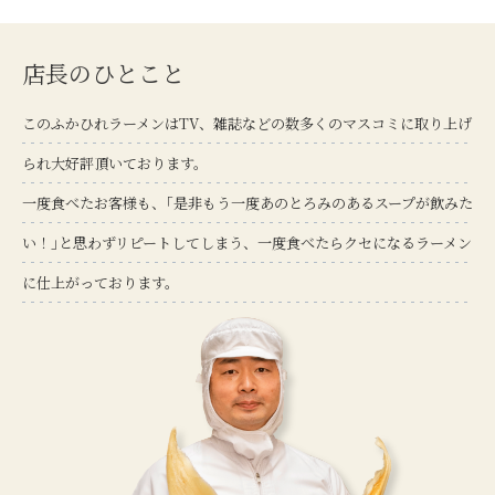
店長のひとこと
このふかひれラーメンはTV、雑誌などの数多くのマスコミに取り上げ
られ大好評頂いております。
一度食べたお客様も、｢是非もう一度あのとろみのあるスープが飲みた
い！｣と思わずリピートしてしまう、一度食べたらクセになるラーメン
に仕上がっております。