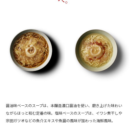
醤油味ベースのスープは、本醸造濃口醤油を使い、磨き上げた味わい
ながらほっと和む定番の味。塩味ベースのスープは、イワシ煮干しや
宗田ガツオなどの魚介エキスや魚醤の風味が加わった海鮮風味。