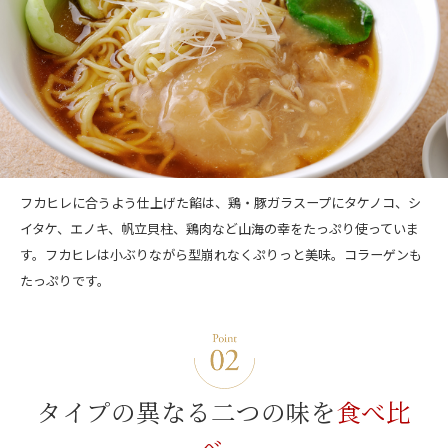
フカヒレに合うよう仕上げた餡は、鶏・豚ガラスープにタケノコ、シ
イタケ、エノキ、帆立貝柱、鶏肉など山海の幸をたっぷり使っていま
す。フカヒレは小ぶりながら型崩れなくぷりっと美味。コラーゲンも
たっぷりです。
タイプの異なる
二つの味を
食べ比
べ。