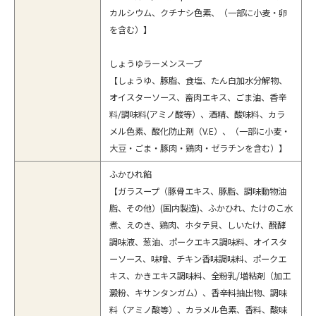
カルシウム、クチナシ色素、（一部に小麦・卵
を含む）】
しょうゆラーメンスープ
【しょうゆ、豚脂、食塩、たん白加水分解物、
オイスターソース、畜肉エキス、ごま油、香辛
料/調味料(アミノ酸等）、酒精、酸味料、カラ
メル色素、酸化防止剤（V.E）、（一部に小麦・
大豆・ごま・豚肉・鶏肉・ゼラチンを含む）】
ふかひれ餡
【ガラスープ（豚骨エキス、豚脂、調味動物油
脂、その他）(国内製造)、ふかひれ、たけのこ水
煮、えのき、鶏肉、ホタテ貝、しいたけ、醗酵
調味液、葱油、ポークエキス調味料、オイスタ
ーソース、味噌、チキン香味調味料、ポークエ
キス、かきエキス調味料、全粉乳/増粘剤（加工
澱粉、キサンタンガム）、香辛料抽出物、調味
料（アミノ酸等）、カラメル色素、香料、酸味